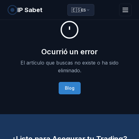
IP Sabet
🇪🇸
ES
Ocurrió un error
El artículo que buscas no existe o ha sido
eliminado.
Blog
¿Listo para Asegurar tu Trading?