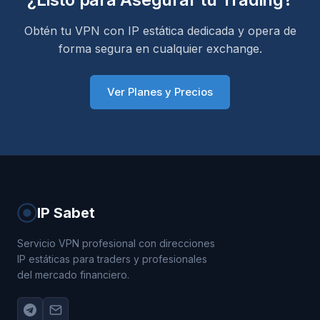
Obtén tu VPN con IP estática dedicada y opera de
forma segura en cualquier exchange.
Ver Planes y Precios
IP Sabet
Servicio VPN profesional con direcciones
IP estáticas para traders y profesionales
del mercado financiero.