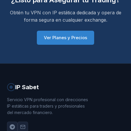
Obtén tu VPN con IP estática dedicada y opera de
forma segura en cualquier exchange.
Ver Planes y Precios
IP Sabet
Servicio VPN profesional con direcciones
IP estáticas para traders y profesionales
del mercado financiero.