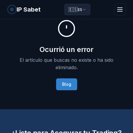
IP Sabet
🇪🇸
ES
Ocurrió un error
El artículo que buscas no existe o ha sido
eliminado.
Blog
¿Listo para Asegurar tu Trading?