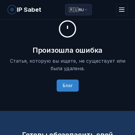
IP Sabet
🇷🇺
RU
Произошла ошибка
Статья, которую вы ищете, не существует или
была удалена.
Блог
Готовы обезопасить свой